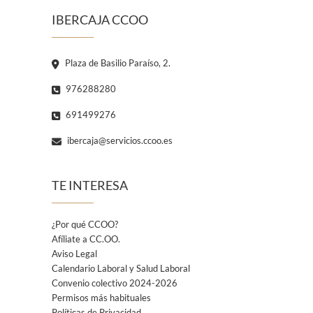
IBERCAJA CCOO
Plaza de Basilio Paraíso, 2.
976288280
691499276
ibercaja@servicios.ccoo.es
TE INTERESA
¿Por qué CCOO?
Afíliate a CC.OO.
Aviso Legal
Calendario Laboral y Salud Laboral
Convenio colectivo 2024-2026
Permisos más habituales
Políticas de Privacidad