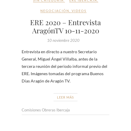
SIN CATEGORÍA
ERE IBERCAJA
,
NEGOCIACIÓN
,
VIDEOS
ERE 2020 – Entrevista
AragónTV 10-11-2020
10 noviembre 2020
Entrevista en directo a nuestro Secretario
General, Miguel Ángel Villalba, antes de la
tercera reunión del periodo informal previo del
ERE. Imágenes tomadas del programa Buenos
Días Aragón de Aragón TV.
LEER MÁS
Comisiones Obreras Ibercaja