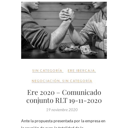
SIN CATEGORÍA
ERE IBERCAJA
,
NEGOCIACIÓN
,
SIN CATEGORÍA
Ere 2020 – Comunicado
conjunto RLT 19-11-2020
19 noviembre 2020
Ante la propuesta presentada por la empresa en
la reunión de ayer, la totalidad de la