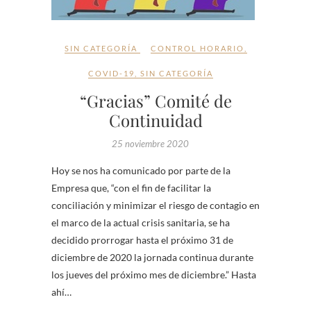
SIN CATEGORÍA
CONTROL HORARIO
,
COVID-19
,
SIN CATEGORÍA
“Gracias” Comité de
Continuidad
25 noviembre 2020
Hoy se nos ha comunicado por parte de la
Empresa que, “con el fin de facilitar la
conciliación y minimizar el riesgo de contagio en
el marco de la actual crisis sanitaria, se ha
decidido prorrogar hasta el próximo 31 de
diciembre de 2020 la jornada continua durante
los jueves del próximo mes de diciembre.” Hasta
ahí…