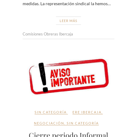
medidas. La representación sindical la hemos…
LEER MÁS
Comisiones Obreras Ibercaja
SIN CATEGORÍA
ERE IBERCAJA
,
NEGOCIACIÓN
,
SIN CATEGORÍA
Cierre periodo Informal