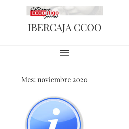
Saltar
al
contenido
IBERCAJA CCOO
Mes:
noviembre 2020