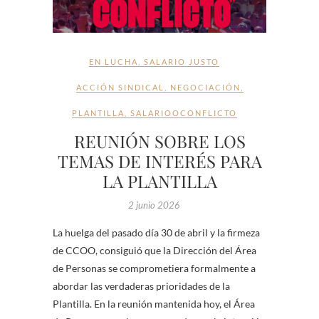
EN LUCHA
,
SALARIO JUSTO
ACCIÓN SINDICAL
,
NEGOCIACIÓN
,
PLANTILLA
,
SALARIOOCONFLICTO
REUNIÓN SOBRE LOS
TEMAS DE INTERÉS PARA
LA PLANTILLA
2 junio 2026
La huelga del pasado día 30 de abril y la firmeza
de CCOO, consiguió que la Dirección del Área
de Personas se comprometiera formalmente a
abordar las verdaderas prioridades de la
Plantilla. En la reunión mantenida hoy, el Área