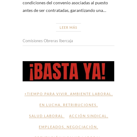
condiciones del convenio asociadas al puesto
antes de ser contratadas, garantizando una…
LEER MÁS
Comisiones Obreras Ibercaja
+TIEMPO PARA VIVIR
,
AMBIENTE LABORAL
,
EN LUCHA
,
RETRIBUCIONES
,
SALUD LABORAL
ACCIÓN SINDICAL
,
EMPLEADOS
,
NEGOCIACIÓN
,