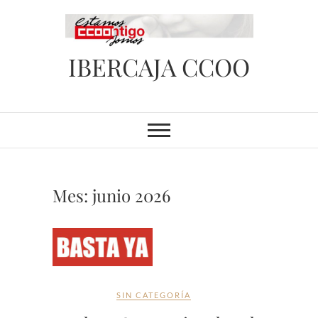
Saltar
al
contenido
IBERCAJA CCOO
Mes:
junio 2026
SIN CATEGORÍA