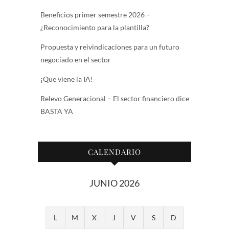
Beneficios primer semestre 2026 –
¿Reconocimiento para la plantilla?
Propuesta y reivindicaciones para un futuro
negociado en el sector
¡Que viene la IA!
Relevo Generacional – El sector financiero dice
BASTA YA
CALENDARIO
JUNIO 2026
L
M
X
J
V
S
D