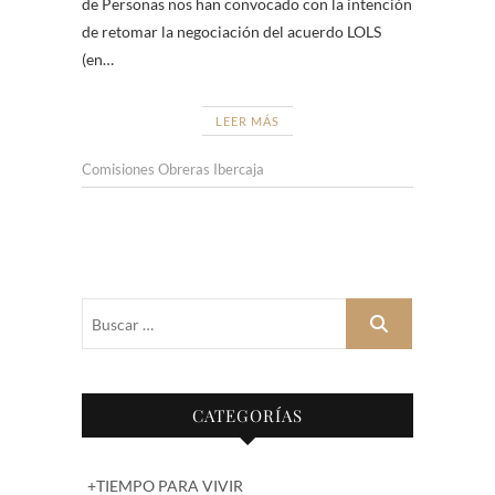
de Personas nos han convocado con la intención
de retomar la negociación del acuerdo LOLS
(en…
LEER MÁS
Comisiones Obreras Ibercaja
Buscar
…
CATEGORÍAS
+TIEMPO PARA VIVIR