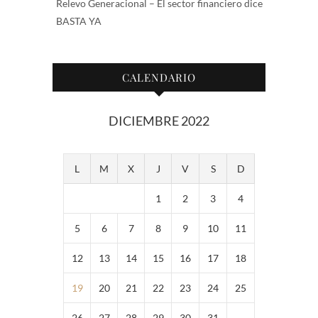
Relevo Generacional – El sector financiero dice
BASTA YA
CALENDARIO
DICIEMBRE 2022
L
M
X
J
V
S
D
1
2
3
4
5
6
7
8
9
10
11
12
13
14
15
16
17
18
19
20
21
22
23
24
25
26
27
28
29
30
31