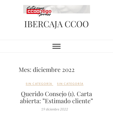
Saltar
al
contenido
IBERCAJA CCOO
Mes:
diciembre 2022
SIN CATEGORÍA
SIN CATEGORÍA
Querido Consejo (1). Carta
abierta: ”Estimado cliente”
19 diciembre 2022