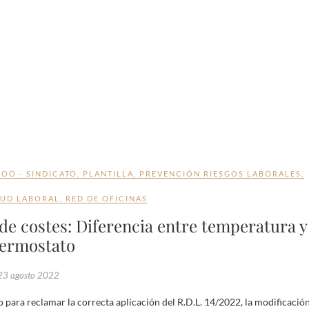
OO - SINDICATO
,
PLANTILLA
,
PREVENCIÓN RIESGOS LABORALES
,
LUD LABORAL
,
RED DE OFICINAS
de costes: Diferencia entre temperatura y
termostato
23 agosto 2022