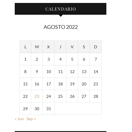
CALENDARIO
AGOSTO 2022
L
M
X
J
V
S
D
1
2
3
4
5
6
7
8
9
10
11
12
13
14
15
16
17
18
19
20
21
22
23
24
25
26
27
28
29
30
31
« Jun
Sep »