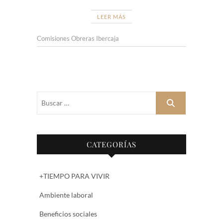
LEER MÁS
Comisiones Obreras Ibercaja
Buscar
…
CATEGORÍAS
+TIEMPO PARA VIVIR
Ambiente laboral
Beneficios sociales