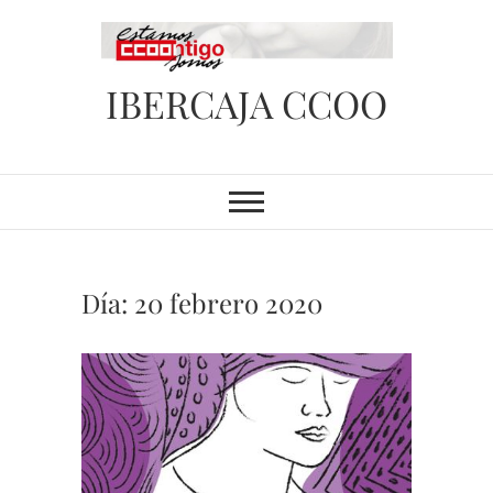
Saltar
al
contenido
IBERCAJA CCOO
Día:
20 febrero 2020