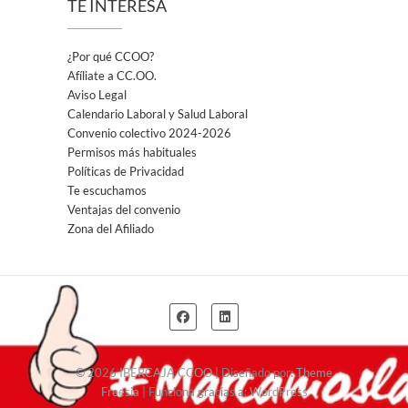
TE INTERESA
¿Por qué CCOO?
Afíliate a CC.OO.
Aviso Legal
Calendario Laboral y Salud Laboral
Convenio colectivo 2024-2026
Permisos más habituales
Políticas de Privacidad
Te escuchamos
Ventajas del convenio
Zona del Afiliado
© 2026
IBERCAJA CCOO
| Diseñado por:
Theme
Freesia
| Funciona gracias a:
WordPress