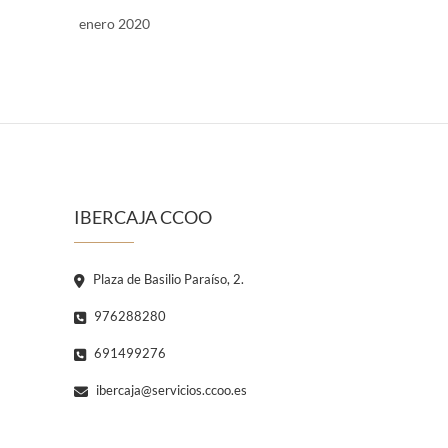
enero 2020
IBERCAJA CCOO
Plaza de Basilio Paraíso, 2.
976288280
691499276
ibercaja@servicios.ccoo.es