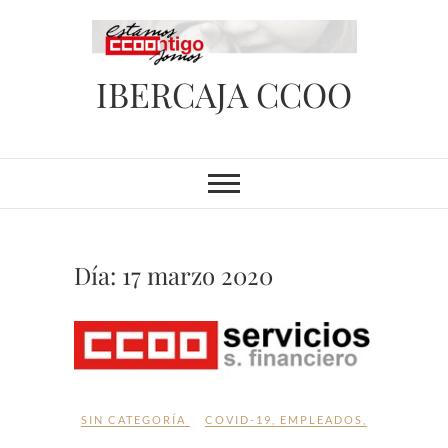
Saltar
al
contenido
IBERCAJA CCOO
Día:
17 marzo 2020
SIN CATEGORÍA
COVID-19
,
EMPLEADOS
,