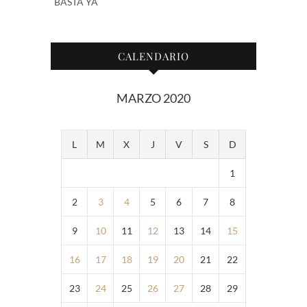
BASTA YA
CALENDARIO
MARZO 2020
L
M
X
J
V
S
D
1
2
3
4
5
6
7
8
9
10
11
12
13
14
15
16
17
18
19
20
21
22
23
24
25
26
27
28
29