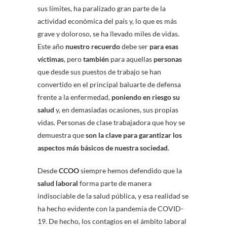
sus límites, ha paralizado gran parte de la
actividad económica del país y, lo que es más
grave y doloroso, se ha llevado miles de vidas.
Este año
nuestro recuerdo
debe ser
para esas
víctimas
, pero
también
para aquellas
personas
que desde sus puestos de trabajo se han
convertido en el principal baluarte de defensa
frente a la enfermedad,
poniendo en riesgo su
salud
y, en demasiadas ocasiones, sus propias
vidas. Personas de clase trabajadora que hoy se
demuestra que
son la clave para garantizar los
aspectos más básicos de nuestra sociedad
.
Desde
CCOO
siempre hemos defendido que la
salud laboral
forma parte de manera
indisociable de la salud pública, y esa realidad se
ha hecho evidente con la pandemia de COVID-
19. De hecho, los contagios en el ámbito laboral