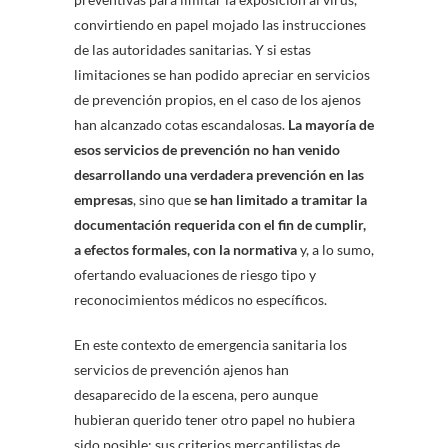
convirtiendo en papel mojado las instrucciones
de las autoridades sanitarias. Y si estas
limitaciones se han podido apreciar en servicios
de prevención propios, en el caso de los ajenos
han alcanzado cotas escandalosas.
La mayoría de
esos servicios de prevención no han venido
desarrollando una verdadera prevención en las
empresas
, sino que
se han limitado a tramitar la
documentación requerida con el fin de cumplir,
a efectos formales, con la normativa
y, a lo sumo,
ofertando evaluaciones de riesgo tipo y
reconocimientos médicos no específicos.
En este contexto de emergencia sanitaria los
servicios de prevención ajenos han
desaparecido de la escena, pero aunque
hubieran querido tener otro papel no hubiera
sido posible: sus criterios mercantilistas de