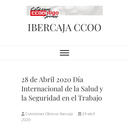
Saltar
al
contenido
IBERCAJA CCOO
28 de Abril 2020 Día
Internacional de la Salud y
la Seguridad en el Trabajo
Comisiones Obreras Ibercaja
24 abril
2020