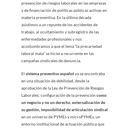
prevención de riesgos laborales en las empresas
y de financiación de políticas públicas activas en
materia preventiva. En la última década
asistimos a un repunte de los accidentes de
trabajo, al ocultamiento y subregistro de las
enfermedades profesionales y nos
acostumbramos a que el lema “la precariedad
laboral mata” se hiciera recurrente en las
campañas sindicales de denuncia.
El
sistema preventivo español
ya se encontraba
en una situación de debilidad, desde la
aprobación de la Ley de Prevención de Riesgos
Laborales: configuración de la prevención
como
un negocio y no un derecho
,
externalización de
su gestión, imposibilidad de articulación sindical
en un universo de PYMEs y microPYMEs, un
entorno institucional de actuación pública que