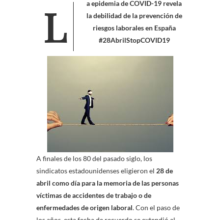
La epidemia de COVID-19 revela
la debilidad de la prevención de
riesgos laborales en España
#28AbrilStopCOVID19
A finales de los 80 del pasado siglo, los
sindicatos estadounidenses eligieron el
28 de
abril como día para la memoria de las personas
víctimas de accidentes de trabajo o de
enfermedades de origen laboral
. Con el paso de
los años, esta fecha de recuerdo se extendió al