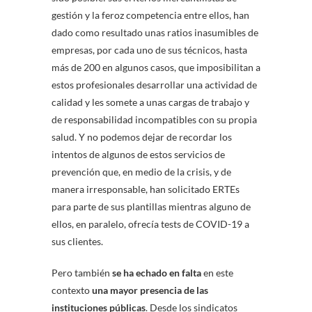
gestión y la feroz competencia entre ellos, han
dado como resultado unas ratios inasumibles de
empresas, por cada uno de sus técnicos, hasta
más de 200 en algunos casos, que imposibilitan a
estos profesionales desarrollar una actividad de
calidad y les somete a unas cargas de trabajo y
de responsabilidad incompatibles con su propia
salud. Y no podemos dejar de recordar los
intentos de algunos de estos servicios de
prevención que, en medio de la crisis, y de
manera irresponsable, han solicitado ERTEs
para parte de sus plantillas mientras alguno de
ellos, en paralelo, ofrecía tests de COVID-19 a
sus clientes.
Pero también
se ha echado en falta
en este
contexto
una mayor presencia de las
instituciones públicas
. Desde los sindicatos