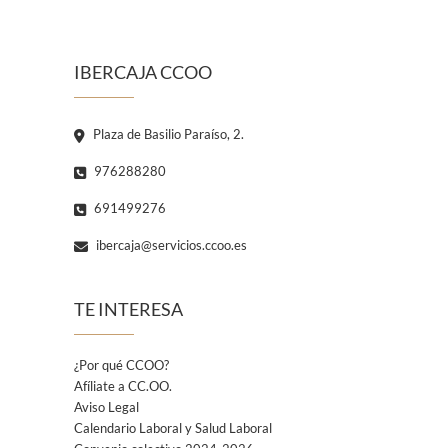
IBERCAJA CCOO
Plaza de Basilio Paraíso, 2.
976288280
691499276
ibercaja@servicios.ccoo.es
TE INTERESA
¿Por qué CCOO?
Afíliate a CC.OO.
Aviso Legal
Calendario Laboral y Salud Laboral