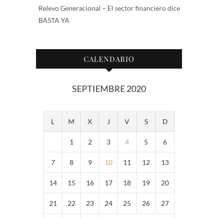
Relevo Generacional – El sector financiero dice
BASTA YA
CALENDARIO
SEPTIEMBRE 2020
L
M
X
J
V
S
D
1
2
3
4
5
6
7
8
9
10
11
12
13
14
15
16
17
18
19
20
21
22
23
24
25
26
27