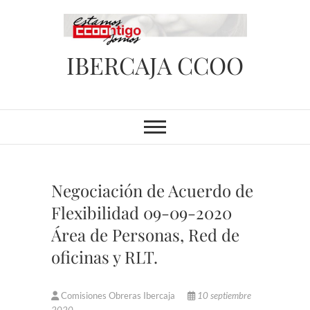
Saltar
al
contenido
IBERCAJA CCOO
Negociación de Acuerdo de
Flexibilidad 09-09-2020
Área de Personas, Red de
oficinas y RLT.
Comisiones Obreras Ibercaja
10 septiembre
2020