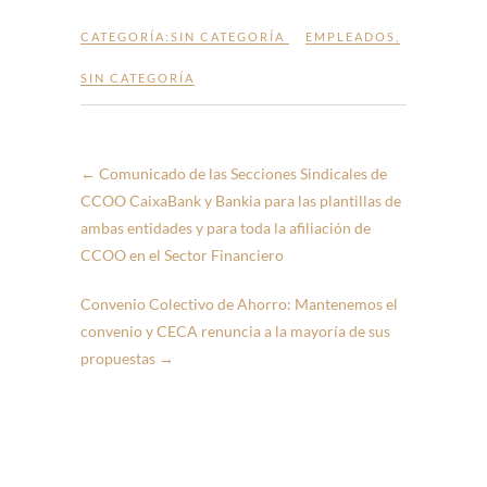
CATEGORÍA:
SIN CATEGORÍA
EMPLEADOS
,
SIN CATEGORÍA
←
Comunicado de las Secciones Sindicales de
CCOO CaixaBank y Bankia para las plantillas de
ambas entidades y para toda la afiliación de
CCOO en el Sector Financiero
Convenio Colectivo de Ahorro: Mantenemos el
convenio y CECA renuncia a la mayoría de sus
propuestas
→