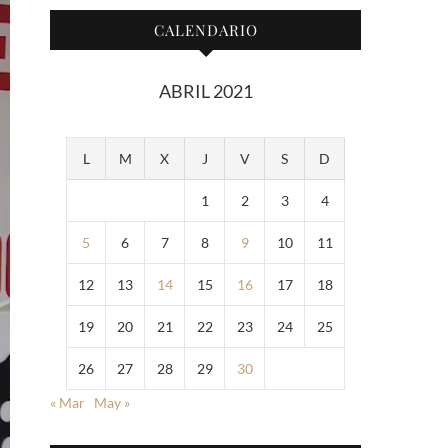
CALENDARIO
ABRIL 2021
L
M
X
J
V
S
D
1
2
3
4
5
6
7
8
9
10
11
12
13
14
15
16
17
18
19
20
21
22
23
24
25
26
27
28
29
30
« Mar
May »