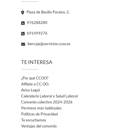
Plaza de Basilio Paraíso, 2.
976288280
691499276
ibercaja@servicios.ccoo.es
TE INTERESA
¿Por qué CCOO?
Afíliate a CC.OO.
Aviso Legal
Calendario Laboral y Salud Laboral
Convenio colectivo 2024-2026
Permisos más habituales
Políticas de Privacidad
Te escuchamos
Ventajas del convenio