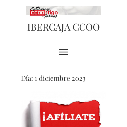
Saltar
al
contenido
IBERCAJA CCOO
Día:
1 diciembre 2023