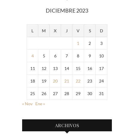
DICIEMBRE 2023
L
M
X
J
V
S
D
1
2
3
4
5
6
7
8
9
10
11
12
13
14
15
16
17
18
19
20
21
22
23
24
25
26
27
28
29
30
31
« Nov
Ene »
ARCHIVOS