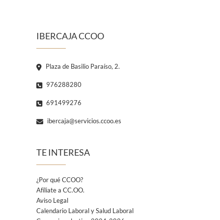
IBERCAJA CCOO
Plaza de Basilio Paraíso, 2.
976288280
691499276
ibercaja@servicios.ccoo.es
TE INTERESA
¿Por qué CCOO?
Afíliate a CC.OO.
Aviso Legal
Calendario Laboral y Salud Laboral