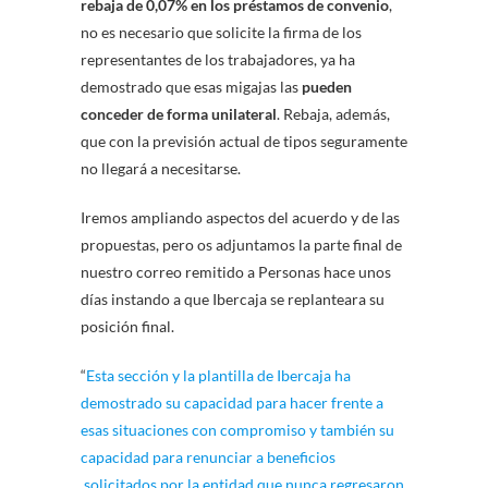
rebaja de 0,07% en los préstamos de convenio
,
no es necesario que solicite la firma de los
representantes de los trabajadores, ya ha
demostrado que esas migajas las
pueden
conceder de forma unilateral
. Rebaja, además,
que con la previsión actual de tipos seguramente
no llegará a necesitarse.
Iremos ampliando aspectos del acuerdo y de las
propuestas, pero os adjuntamos la parte final de
nuestro correo remitido a Personas hace unos
días instando a que Ibercaja se replanteara su
posición final.
“
Esta sección y la plantilla de Ibercaja ha
demostrado su capacidad para hacer frente a
esas situaciones con compromiso y también su
capacidad para renunciar a beneficios
solicitados por la entidad que nunca regresaron,