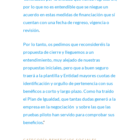
por lo que no es entendible que se niegue un
acuerdo en estas medidas de financiación que sí
cuentan con una fecha de regreso, vigencia o
revisión
.
Por lo tanto, os pedimos que reconsideréis la
propuesta de cierre y lleguemos a un
entendimiento, muy alejado de nuestras
propuestas iniciales, pero que a buen seguro
traerá a la plantilla y Entidad mayores cuotas de
identificación y orgullo de pertenencia con sus
benéficos a corto y largo plazo. Como ha traído
el Plan de Igualdad, que tantas dudas generó a la
empresa en la negociación y sobre las que las
pruebas piloto han servido para comprobar sus
beneficios
.”
CATEGORÍA:
BENEFICIOS SOCIALES