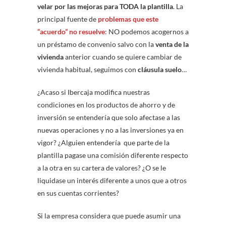
velar por las mejoras para TODA la plantilla
. La
principal fuente de
problemas que este
“acuerdo” no resuelve
: NO podemos acogernos a
un préstamo de convenio salvo con la
venta de la
vivienda
anterior cuando se quiere cambiar de
vivienda habitual, seguimos con
cláusula suelo
…
¿Acaso si Ibercaja modifica nuestras
condiciones en los productos de ahorro y de
inversión se entendería que solo afectase a las
nuevas operaciones y no a las inversiones ya en
vigor? ¿Alguien entendería que parte de la
plantilla pagase una comisión diferente respecto
a la otra en su cartera de valores? ¿O se le
liquidase un interés diferente a unos que a otros
en sus cuentas corrientes?
Si la empresa considera que puede asumir una