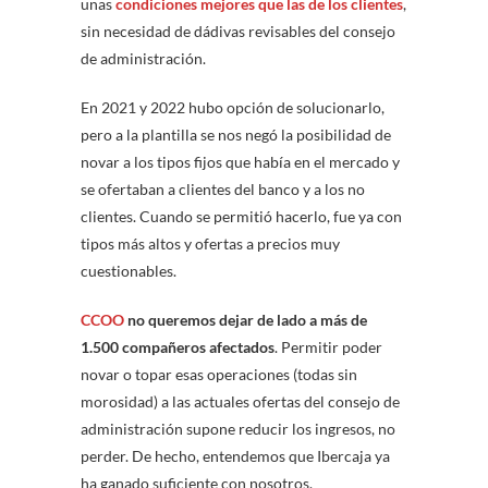
unas
condiciones mejores que las de los clientes
,
sin necesidad de dádivas revisables del consejo
de administración.
En 2021 y 2022 hubo opción de solucionarlo,
pero a la plantilla se nos negó la posibilidad de
novar a los tipos fijos que había en el mercado y
se ofertaban a clientes del banco y a los no
clientes. Cuando se permitió hacerlo, fue ya con
tipos más altos y ofertas a precios muy
cuestionables.
CCOO
no queremos dejar de lado a más de
1.500 compañeros afectados
. Permitir poder
novar o topar esas operaciones (todas sin
morosidad) a las actuales ofertas del consejo de
administración supone reducir los ingresos, no
perder. De hecho, entendemos que Ibercaja ya
ha ganado suficiente con nosotros.