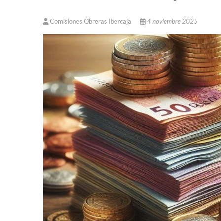
Comisiones Obreras Ibercaja
4 noviembre 2025