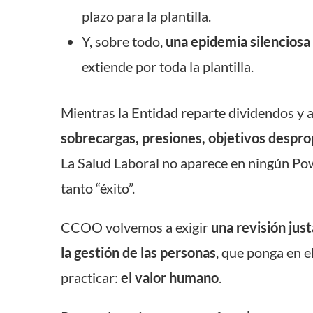
plazo para la plantilla.
Y, sobre todo,
una epidemia silenciosa
extiende por toda la plantilla.
Mientras la Entidad reparte dividendos y ap
sobrecargas, presiones, objetivos despr
La Salud Laboral no aparece en ningún Pow
tanto “éxito”.
CCOO volvemos a exigir
una revisión just
la gestión de las personas
, que ponga en e
practicar:
el valor humano
.