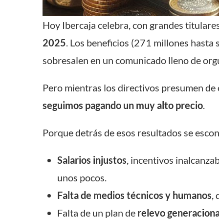
Hoy Ibercaja celebra, con grandes titulare
2025
. Los beneficios (271 millones hasta
sobresalen en un comunicado lleno de orgu
Pero mientras los directivos presumen de 
seguimos pagando un muy alto precio
.
Porque detrás de esos resultados se esco
Salarios injustos
, incentivos inalcanza
unos pocos.
Falta de medios técnicos y humanos
,
Falta de un plan de
relevo generaciona