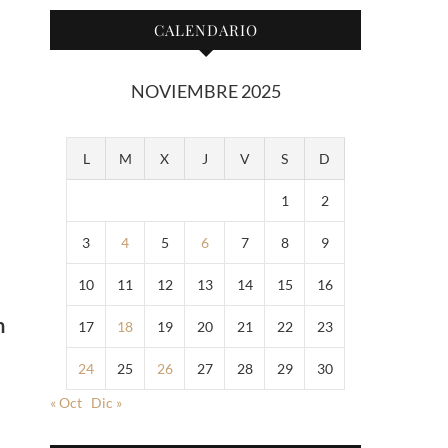
CALENDARIO
NOVIEMBRE 2025
L
M
X
J
V
S
D
1
2
3
4
5
6
7
8
9
10
11
12
13
14
15
16
n
17
18
19
20
21
22
23
24
25
26
27
28
29
30
« Oct
Dic »