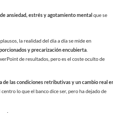
 de ansiedad, estrés y agotamiento mental
que se
lausos, la realidad del día a día se mide en
oporcionados y precarización encubierta
.
erPoint de resultados, pero es el coste oculto de
a de las condiciones retributivas y un cambio real e
l centro lo que el banco dice ser, pero ha dejado de