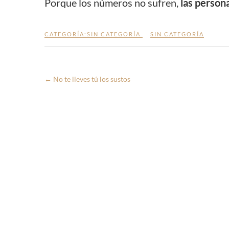
Porque los números no sufren,
las persona
CATEGORÍA:
SIN CATEGORÍA
SIN CATEGORÍA
←
No te lleves tú los sustos