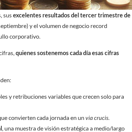
s, sus
excelentes resultados del tercer trimestre de
 septiembre) y el volumen de negocio record
llo corporativo.
cifras,
quienes sostenemos cada día esas cifras
nden:
bles y retribuciones variables que crecen solo para
 que convierten cada jornada en un
via crucis.
l
, una muestra de visión estratégica a medio/largo