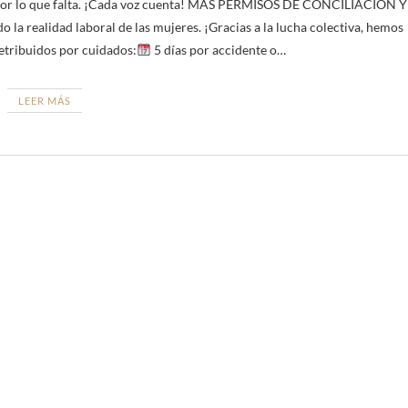
 por lo que falta. ¡Cada voz cuenta! MÁS PERMISOS DE CONCILIACIÓN Y
 la realidad laboral de las mujeres. ¡Gracias a la lucha colectiva, hemos
tribuidos por cuidados:
5 días por accidente o…
LEER MÁS