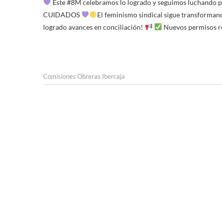
Este #8M celebramos lo logrado y seguimos luchando
CUIDADOS
El feminismo sindical sigue transformando
logrado avances en conciliación!
Nuevos permisos re
Comisiones Obreras Ibercaja