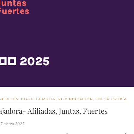
NEFICIOS
,
DIA DE LA MUJER
,
REIVINDICACIÓN
,
SIN CATEGORÍA
jadora- Afiliadas, Juntas, Fuertes
7 marzo 2025