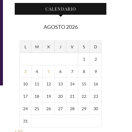
CALENDARIO
AGOSTO 2026
L
M
X
J
V
S
D
1
2
3
4
5
6
7
8
9
10
11
12
13
14
15
16
17
18
19
20
21
22
23
24
25
26
27
28
29
30
31
« Jul