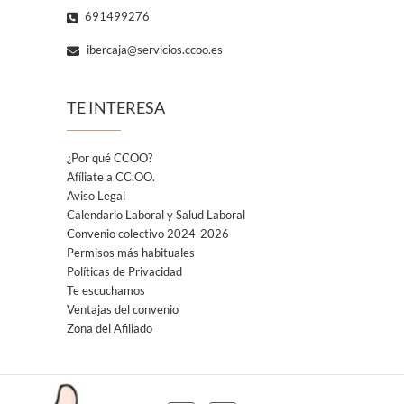
691499276
ibercaja@servicios.ccoo.es
TE INTERESA
¿Por qué CCOO?
Afíliate a CC.OO.
Aviso Legal
Calendario Laboral y Salud Laboral
Convenio colectivo 2024-2026
Permisos más habituales
Políticas de Privacidad
Te escuchamos
Ventajas del convenio
Zona del Afiliado