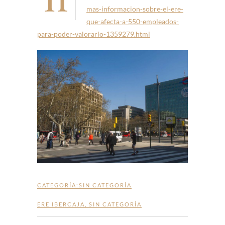
mas-informacion-sobre-el-ere-
que-afecta-a-550-empleados-
para-poder-valorarlo-1359279.html
CATEGORÍA:
SIN CATEGORÍA
ERE IBERCAJA
,
SIN CATEGORÍA