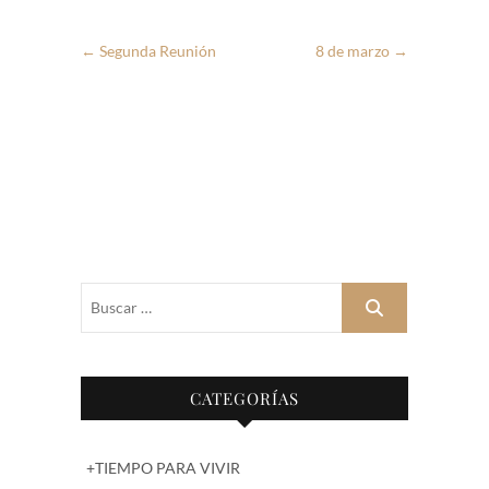
←
Segunda Reunión
8 de marzo
→
Buscar
…
CATEGORÍAS
+TIEMPO PARA VIVIR