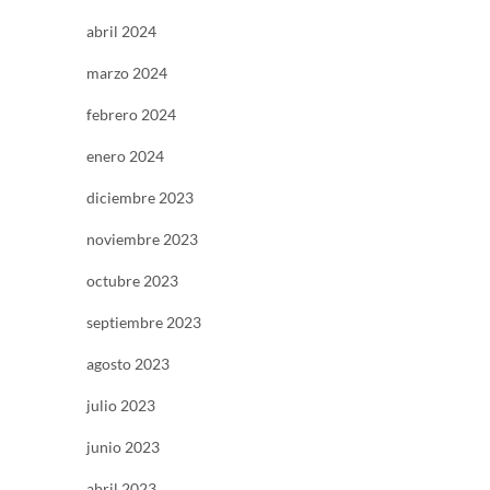
abril 2024
marzo 2024
febrero 2024
enero 2024
diciembre 2023
noviembre 2023
octubre 2023
septiembre 2023
agosto 2023
julio 2023
junio 2023
abril 2023