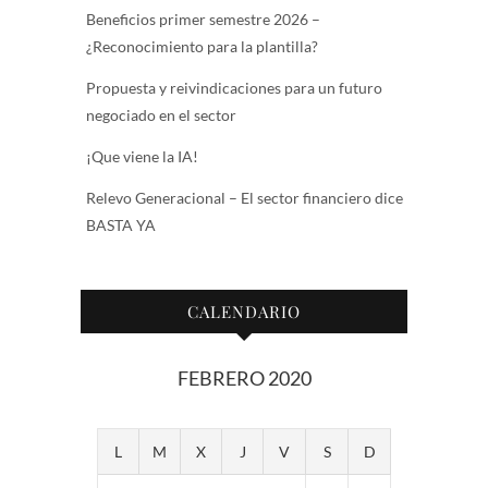
Beneficios primer semestre 2026 –
¿Reconocimiento para la plantilla?
Propuesta y reivindicaciones para un futuro
negociado en el sector
¡Que viene la IA!
Relevo Generacional – El sector financiero dice
BASTA YA
CALENDARIO
FEBRERO 2020
L
M
X
J
V
S
D