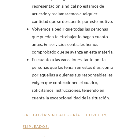
representación sindical no estamos de
acuerdo y reclamaremos cualquier
cantidad que se descuente por este motivo.
Volvemos a pedir que todas las personas
que puedan teletrabajar lo hagan cuanto
antes. En servicios centrales hemos
comprobado que se avanza en esta materia.
En cuanto a las vacaciones, tanto por las
personas que las tenían en estos días, como
por aquéllas a quienes sus responsables les
exigen que confeccionen el cuadro,
solicitamos instrucciones, teniendo en
cuenta la excepcionalidad de la situación.
CATEGORÍA:SIN CATEGORÍA
COVID-19
,
EMPLEADOS
,