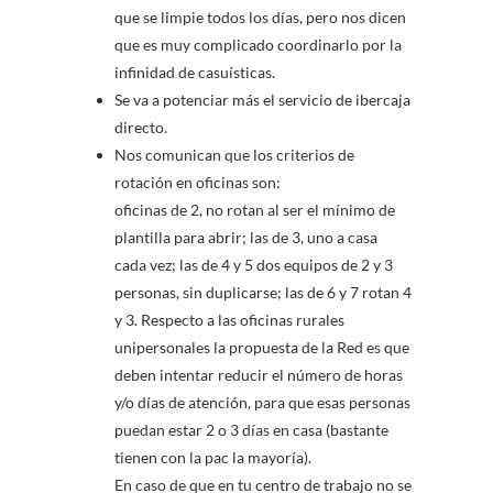
que se limpie todos los días, pero nos dicen
que es muy complicado coordinarlo por la
infinidad de casuísticas.
Se va a potenciar más el servicio de ibercaja
directo.
Nos comunican que los criterios de
rotación en oficinas son:
oficinas de 2, no rotan al ser el mínimo de
plantilla para abrir; las de 3, uno a casa
cada vez; las de 4 y 5 dos equipos de 2 y 3
personas, sin duplicarse; las de 6 y 7 rotan 4
y 3. Respecto a las oficinas rurales
unipersonales la propuesta de la Red es que
deben intentar reducir el número de horas
y/o días de atención, para que esas personas
puedan estar 2 o 3 días en casa (bastante
tienen con la pac la mayoría).
En caso de que en tu centro de trabajo no se