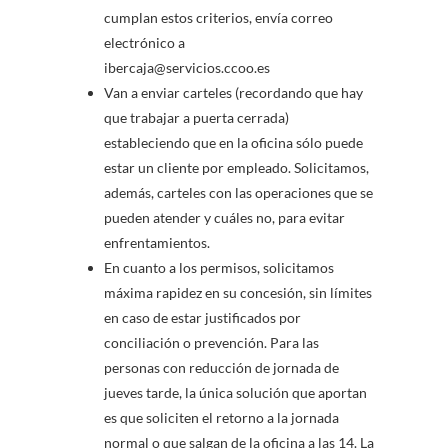
cumplan estos criterios, envía correo
electrónico a
ibercaja@servicios.ccoo.es
Van a enviar carteles (recordando que hay
que trabajar a puerta cerrada)
estableciendo que en la oficina sólo puede
estar un cliente por empleado. Solicitamos,
además, carteles con las operaciones que se
pueden atender y cuáles no, para evitar
enfrentamientos.
En cuanto a los permisos, solicitamos
máxima rapidez en su concesión, sin límites
en caso de estar justificados por
conciliación o prevención. Para las
personas con reducción de jornada de
jueves tarde, la única solución que aportan
es que soliciten el retorno a la jornada
normal o que salgan de la oficina a las 14. La