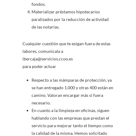
fondos.
Materializar préstamos hipotecarios
paralizados por la reducción de actividad
de las notarías.
Cualquier cuestión que te exigan fuera de estas
labores, comunícala a
ibercaja@servicios.ccoo.es
para poder actuar
Respecto a las mámparas de protección, ya
se han entregado 1.000 y otras 400 están en
camino. Valoran encargar más si fuera
necesario.
En cuanto a la limpieza en oficinas, siguen
hablando con las empresas que prestan el
servicio para mejorar tanto el tiempo como
la calidad de la misma. Hemos solicitado