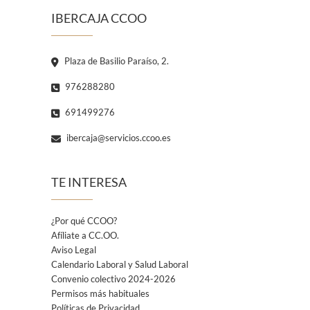
IBERCAJA CCOO
Plaza de Basilio Paraíso, 2.
976288280
691499276
ibercaja@servicios.ccoo.es
TE INTERESA
¿Por qué CCOO?
Afíliate a CC.OO.
Aviso Legal
Calendario Laboral y Salud Laboral
Convenio colectivo 2024-2026
Permisos más habituales
Políticas de Privacidad