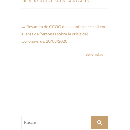
PREVENCIÓN RIESGOS LABORALES
←
Resumen de CCOO de la conference call con
el área de Personas sobre la crisis del
Coronavirus. 20/03/2020
Serenidad
→
Buscar
…