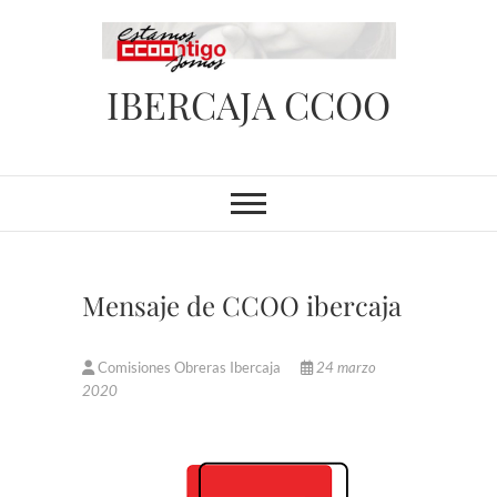
Saltar
al
contenido
IBERCAJA CCOO
Mensaje de CCOO ibercaja
Comisiones Obreras Ibercaja
24 marzo
2020