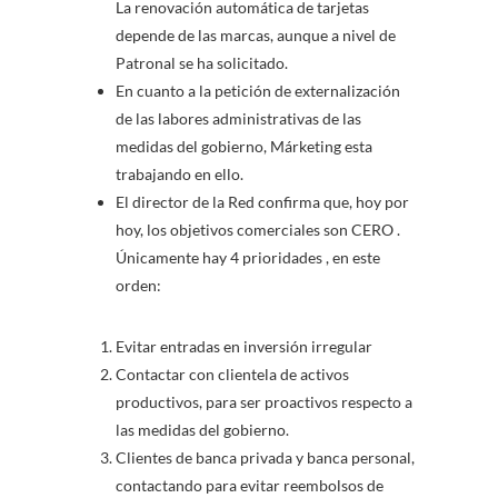
La renovación automática de tarjetas
depende de las marcas, aunque a nivel de
Patronal se ha solicitado.
En cuanto a la petición de externalización
de las labores administrativas de las
medidas del gobierno, Márketing esta
trabajando en ello.
El director de la Red confirma que, hoy por
hoy, los objetivos comerciales son CERO .
Únicamente hay 4 prioridades , en este
orden:
Evitar entradas en inversión irregular
Contactar con clientela de activos
productivos, para ser proactivos respecto a
las medidas del gobierno.
Clientes de banca privada y banca personal,
contactando para evitar reembolsos de