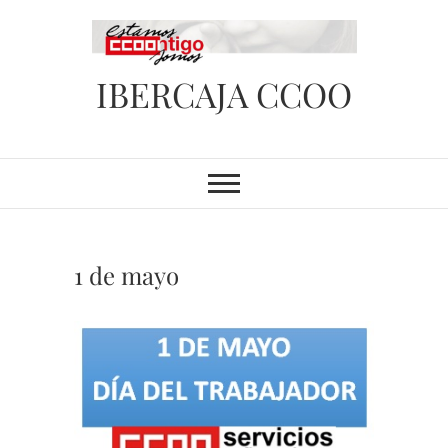
Saltar
al
contenido
IBERCAJA CCOO
1 de mayo