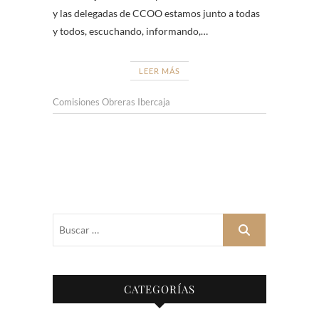
y las delegadas de CCOO estamos junto a todas
y todos, escuchando, informando,…
LEER MÁS
Comisiones Obreras Ibercaja
Buscar
…
CATEGORÍAS