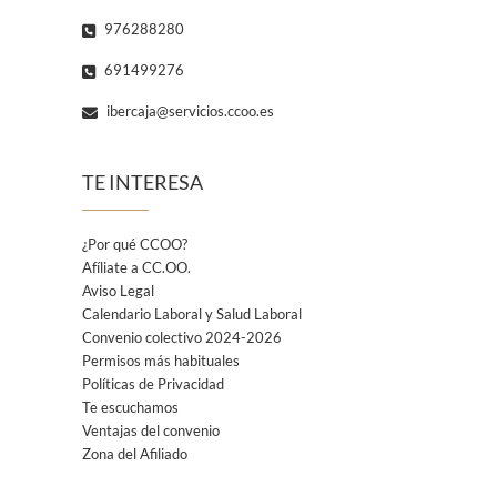
976288280
691499276
ibercaja@servicios.ccoo.es
TE INTERESA
¿Por qué CCOO?
Afíliate a CC.OO.
Aviso Legal
Calendario Laboral y Salud Laboral
Convenio colectivo 2024-2026
Permisos más habituales
Políticas de Privacidad
Te escuchamos
Ventajas del convenio
Zona del Afiliado