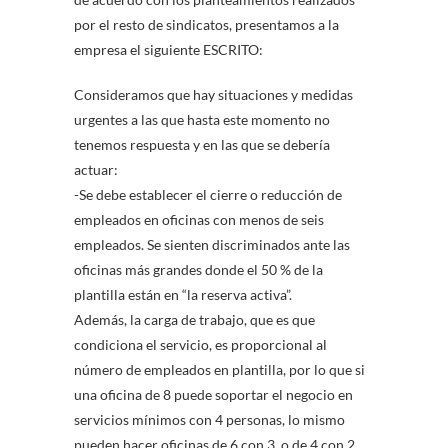
por el resto de sindicatos, presentamos a la
empresa el siguiente ESCRITO:
Consideramos que hay situaciones y medidas
urgentes a las que hasta este momento no
tenemos respuesta y en las que se debería
actuar:
-Se debe establecer el cierre o reducción de
empleados en oficinas con menos de seis
empleados. Se sienten discriminados ante las
oficinas más grandes donde el 50 % de la
plantilla están en “la reserva activa”.
Además, la carga de trabajo, que es que
condiciona el servicio, es proporcional al
número de empleados en plantilla, por lo que si
una oficina de 8 puede soportar el negocio en
servicios mínimos con 4 personas, lo mismo
pueden hacer oficinas de 6 con 3, o de 4 con 2.