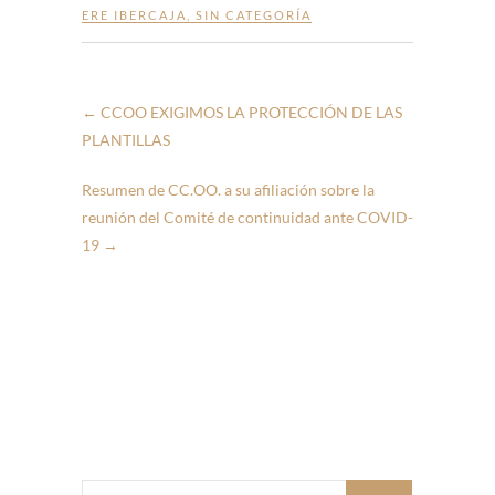
ERE IBERCAJA
,
SIN CATEGORÍA
←
CCOO EXIGIMOS LA PROTECCIÓN DE LAS
PLANTILLAS
Resumen de CC.OO. a su afiliación sobre la
reunión del Comité de continuidad ante COVID-
19
→
Buscar