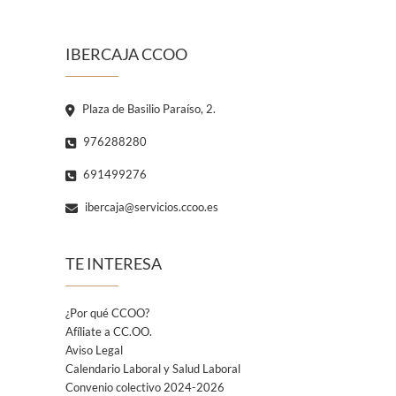
IBERCAJA CCOO
Plaza de Basilio Paraíso, 2.
976288280
691499276
ibercaja@servicios.ccoo.es
TE INTERESA
¿Por qué CCOO?
Afíliate a CC.OO.
Aviso Legal
Calendario Laboral y Salud Laboral
Convenio colectivo 2024-2026