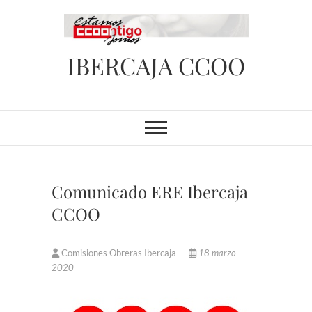
Saltar
al
contenido
IBERCAJA CCOO
Comunicado ERE Ibercaja
CCOO
Comisiones Obreras Ibercaja
18 marzo
2020