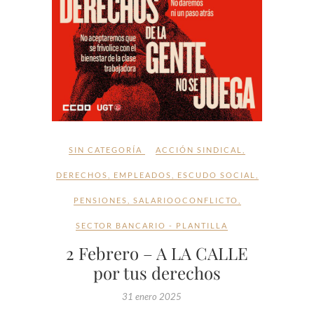
SIN CATEGORÍA
ACCIÓN SINDICAL
,
DERECHOS
,
EMPLEADOS
,
ESCUDO SOCIAL
,
PENSIONES
,
SALARIOOCONFLICTO
,
SECTOR BANCARIO - PLANTILLA
2 Febrero – A LA CALLE
por tus derechos
31 enero 2025