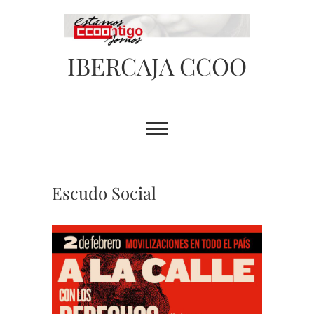
Saltar
al
contenido
IBERCAJA CCOO
Escudo Social