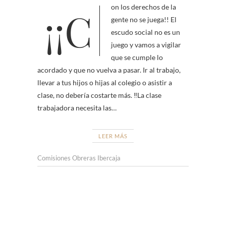
¡¡Con los derechos de la
gente no se juega!! El
escudo social no es un
juego y vamos a vigilar
que se cumple lo
acordado y que no vuelva a pasar. Ir al trabajo,
llevar a tus hijos o hijas al colegio o asistir a
clase, no debería costarte más. ‼La clase
trabajadora necesita las…
LEER MÁS
Comisiones Obreras Ibercaja