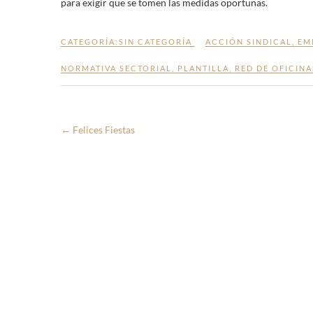
para exigir que se tomen las medidas oportunas.
CATEGORÍA:
SIN CATEGORÍA
ACCIÓN SINDICAL
,
EM
NORMATIVA SECTORIAL
,
PLANTILLA
,
RED DE OFICINA
←
Felices Fiestas