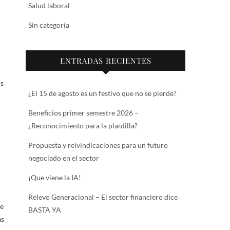
Salud laboral
Sin categoría
ENTRADAS RECIENTES
os
¿El 15 de agosto es un festivo que no se pierde?
Beneficios primer semestre 2026 –
¿Reconocimiento para la plantilla?
Propuesta y reivindicaciones para un futuro
negociado en el sector
¡Que viene la IA!
Relevo Generacional – El sector financiero dice
de
BASTA YA
as