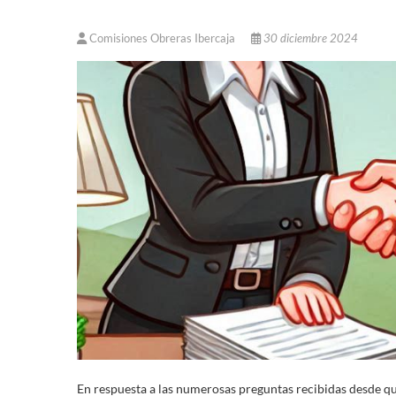
Comisiones Obreras Ibercaja
30 diciembre 2024
En respuesta a las numerosas preguntas recibidas desde que