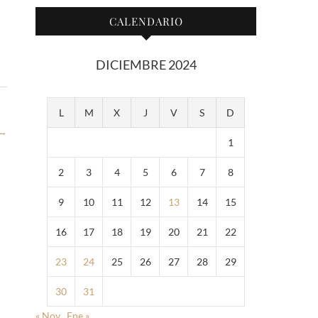
CALENDARIO
DICIEMBRE 2024
L
M
X
J
V
S
D
→
1
2
3
4
5
6
7
8
9
10
11
12
13
14
15
16
17
18
19
20
21
22
23
24
25
26
27
28
29
30
31
« Nov
Ene »