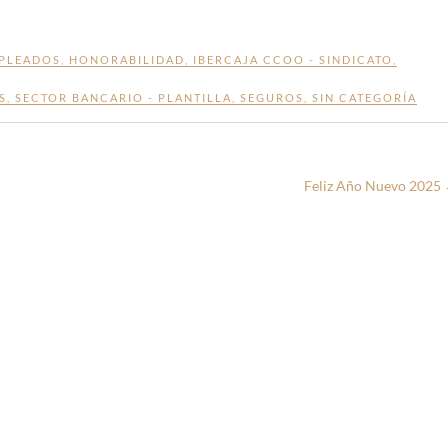
PLEADOS
,
HONORABILIDAD
,
IBERCAJA CCOO - SINDICATO
,
S
,
SECTOR BANCARIO - PLANTILLA
,
SEGUROS
,
SIN CATEGORÍA
Feliz Año Nuevo 2025