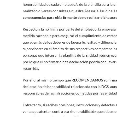
honorabilidad de cada empleado/a de la plantilla para la p
realizado diversas consultas a nuestra Asesoría Jurídica.
consecuencias para el/la firmante de no realizar dicha acr
Respecto a la no firma por parte del empleado, la empresa
medida razonable para asegurar el cumplimiento de estánda
que además de los deberes de buena fe, lealtad y diligenci
supervisores en el ámbito de sus respectivas competencias
personas que integran la plantilla de la Entidad reúnen eso
por lo que el no firmar dicha declaración podría conllevar
recurrida.
Por ello, al mismo tiempo que
RECOMENDAMOS su firma
declaración de honorabilidad relacionada con la DGS, aunqu
responsables de las infracciones cometidas por las entidad
Entre tanto, si recibes presiones, instrucciones y detectas 
venta que atentan contra esa «honorabilidad» que debemos