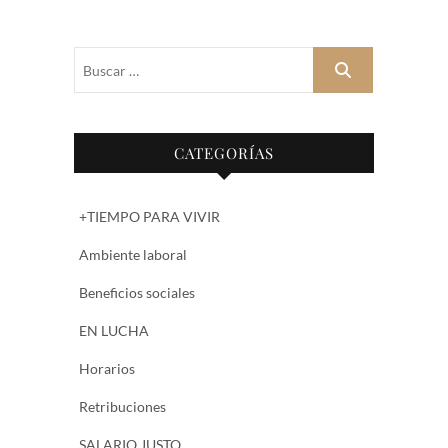
Buscar
…
CATEGORÍAS
+TIEMPO PARA VIVIR
Ambiente laboral
Beneficios sociales
EN LUCHA
Horarios
Retribuciones
SALARIO JUSTO