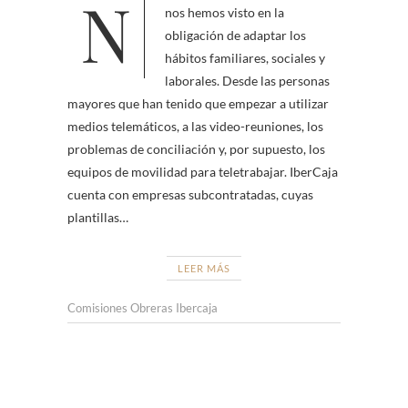
Nuestra realidad ha cambiado, y
nos hemos visto en la
obligación de adaptar los
hábitos familiares, sociales y
laborales. Desde las personas
mayores que han tenido que empezar a utilizar
medios telemáticos, a las video-reuniones, los
problemas de conciliación y, por supuesto, los
equipos de movilidad para teletrabajar. IberCaja
cuenta con empresas subcontratadas, cuyas
plantillas…
LEER MÁS
Comisiones Obreras Ibercaja