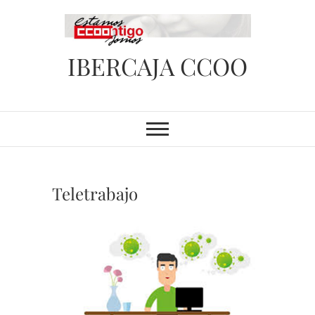
Saltar
al
contenido
IBERCAJA CCOO
Teletrabajo