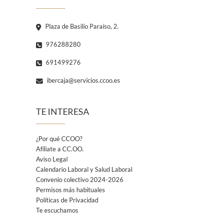
Plaza de Basilio Paraíso, 2.
976288280
691499276
ibercaja@servicios.ccoo.es
TE INTERESA
¿Por qué CCOO?
Afíliate a CC.OO.
Aviso Legal
Calendario Laboral y Salud Laboral
Convenio colectivo 2024-2026
Permisos más habituales
Políticas de Privacidad
Te escuchamos