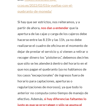
ccoo.es/2022/02/03/a-vueltas-con-el-
quebranto-de-moneda/
Si hay que ser estrictos, nos reiteramos, y a
partir de ahora,
nos dan a entender
que la
apertura de las cajas y carga de los cajeros debe
hacerse entre las 8.15h y las 11h, ya no debe
realizarse el cuadre de oficina en el momento de
dejar de prestar el servicio y, si vienen a retirar o
recoger dinero los “pistoleros”, debemos decirles
que sólo se les atenderá dentro del horario en el
que nos pagan el quebranto (ya no hablamos de
los casos “excepcionales” de ingresos fuera de
horario para captaciones, aperturas o
regularizaciones de morosos), ya que todo lo
anterior no computa como tiempo de manejo de
efectivo. Además,
si hay diferencias faltantes lo
justo es que se prorrateen y sólo se asuma el