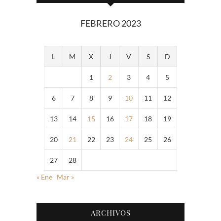
FEBRERO 2023
L
M
X
J
V
S
D
1
2
3
4
5
6
7
8
9
10
11
12
13
14
15
16
17
18
19
20
21
22
23
24
25
26
27
28
« Ene
Mar »
ARCHIVOS