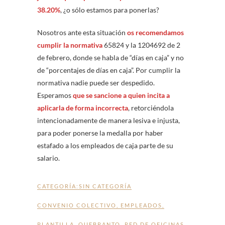
38.20%
, ¿o sólo estamos para ponerlas?
Nosotros ante esta situación
os recomendamos
cumplir la normativa
65824 y la 1204692 de 2
de febrero, donde se habla de “días en caja” y no
de “porcentajes de días en caja”. Por cumplir la
normativa nadie puede ser despedido.
Esperamos
que se sancione a quien incita a
aplicarla de forma incorrecta
, retorciéndola
intencionadamente de manera lesiva e injusta,
para poder ponerse la medalla por haber
estafado a los empleados de caja parte de su
salario.
CATEGORÍA:
SIN CATEGORÍA
CONVENIO COLECTIVO
,
EMPLEADOS
,
PLANTILLA
,
QUEBRANTO
,
RED DE OFICINAS
,